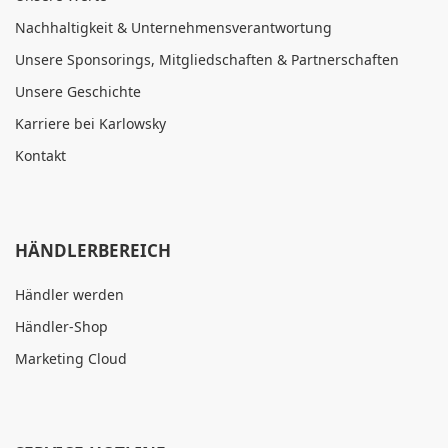
Nachhaltigkeit & Unternehmensverantwortung
Unsere Sponsorings, Mitgliedschaften & Partnerschaften
Unsere Geschichte
Karriere bei Karlowsky
Kontakt
HÄNDLERBEREICH
Händler werden
Händler-Shop
Marketing Cloud