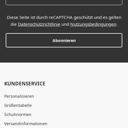
Diese Seite ist durch reCAPTCHA geschützt und es gelten
die
Datenschutzrichtlinie
und
Nutzungsbedingungen
.
Abonnieren
KUNDENSERVICE
Personalisieren
Größentabelle
Schuhnormen
Versandinformationen