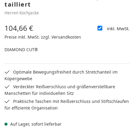
tailliert
Herren Kochjacke
104,66 €
inkl. MwSt.
Regulärer Preis:
Preise inkl. MwSt. zzgl. Versandkosten
DIAMOND CUT®
Optimale Bewegungsfreiheit durch Stretchanteil im
Köpergewebe
Verdeckter Reißverschluss und größenverstellbare
Manschetten für individuellen Sitz
Praktische Taschen mit Reißverschluss und Stiftschlaufen
für effiziente Organisation
Auf Lager, sofort lieferbar