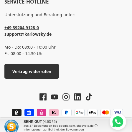
SERVICE-HOTLINE
Unterstützung und Beratung unter:
+49 39204 9128-0
support@karlowsky.de
Mo - Do: 08:00 - 16:00 Uhr
Fr: 08:00 - 14:30 Uhr
Vertrag widerrufen
SEHR GUT
(4.63 / 5)
aus
37
Bewertungen bei: google.com, shopvote.de ⓘ
Informationen zur Echtheit der Bewertungen