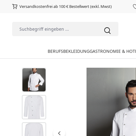
Versandkostenfrei ab 100 € Bestellwert (exkl. Mwst)
BERUFSBEKLEIDUNG
GASTRONOMIE & HOT
Bildergalerie überspringen