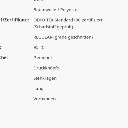
Baumwolle / Polyester
t/Zertifikate:
OEKO-TEX Standard100-zertifiziert
(Schadstoff geprüft)
REGULAR (grade geschnitten)
:
95 °C
che:
Geeignet
Druckknöpfe
Stehkragen
Lang
Vorhanden