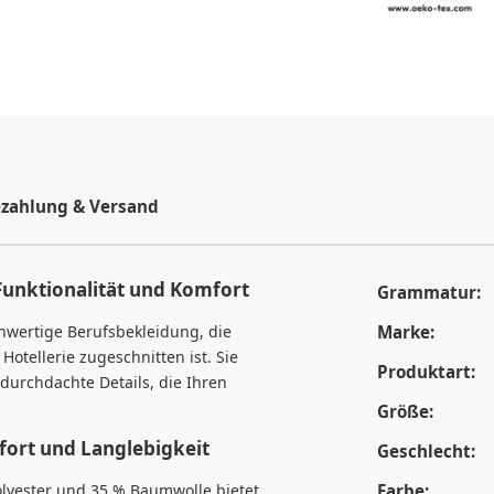
zahlung & Versand
Funktionalität und Komfort
Grammatur:
chwertige Berufsbekleidung, die
Marke:
otellerie zugeschnitten ist. Sie
Produktart:
 durchdachte Details, die Ihren
Größe:
fort und Langlebigkeit
Geschlecht:
lyester und 35 % Baumwolle bietet
Farbe: