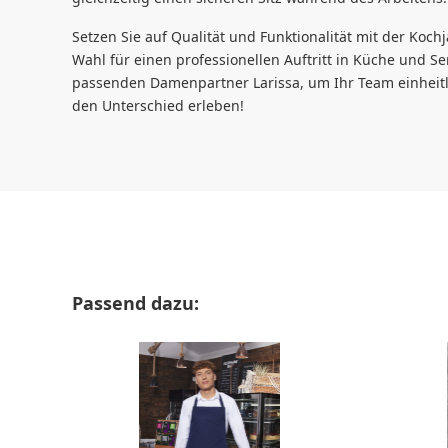
Setzen Sie auf Qualität und Funktionalität mit der Kochj
Wahl für einen professionellen Auftritt in Küche und S
passenden Damenpartner Larissa, um Ihr Team einheitli
den Unterschied erleben!
Produktgalerie überspringen
Passend dazu: