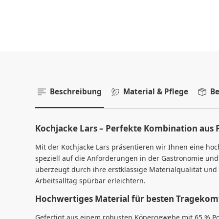
Beschreibung
Material & Pflege
Be
Kochjacke Lars – Perfekte Kombination aus 
Mit der Kochjacke Lars präsentieren wir Ihnen eine ho
speziell auf die Anforderungen in der Gastronomie und H
überzeugt durch ihre erstklassige Materialqualität und
Arbeitsalltag spürbar erleichtern.
Hochwertiges Material für besten Tragekom
Gefertigt aus einem robusten Köpergewebe mit 65 % Po