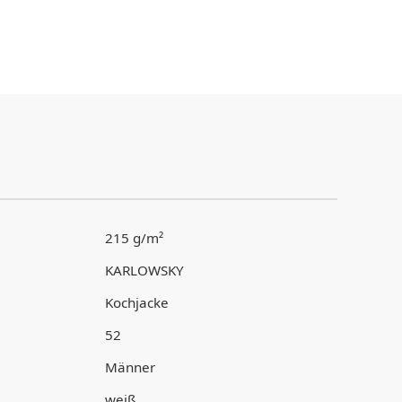
215 g/m²
KARLOWSKY
Kochjacke
52
Männer
weiß