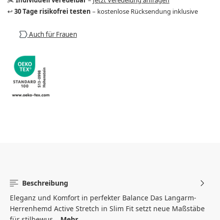
↩️
30 Tage risikofrei testen
– kostenlose Rücksendung inklusive
Auch für Frauen
Beschreibung
Eleganz und Komfort in perfekter Balance Das Langarm-
Herrenhemd Active Stretch in Slim Fit setzt neue Maßstäbe
für stilbewus…
Mehr