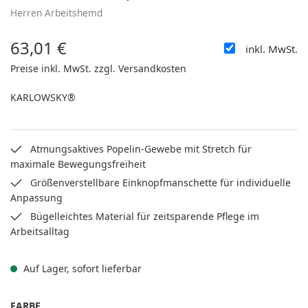
Herren Arbeitshemd
63,01 €
inkl. MwSt.
Regulärer Preis:
Preise inkl. MwSt. zzgl. Versandkosten
KARLOWSKY®
Atmungsaktives Popelin-Gewebe mit Stretch für
maximale Bewegungsfreiheit
Größenverstellbare Einknopfmanschette für individuelle
Anpassung
Bügelleichtes Material für zeitsparende Pflege im
Arbeitsalltag
Auf Lager, sofort lieferbar
AUSWÄHLEN
FARBE