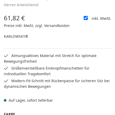
Herren Arbeitshemd
61,82 €
inkl. MwSt.
Regulärer Preis:
Preise inkl. MwSt. zzgl. Versandkosten
KARLOWSKY®
Atmungsaktives Material mit Stretch für optimale
Bewegungsfreiheit
Größenverstellbare Einknopfmanschetten für
individuellen Tragekomfort
Modern-Fit-Schnitt mit Rückenpasse für sicheren Sitz bei
dynamischen Bewegungen
Auf Lager, sofort lieferbar
AUSWÄHLEN
FARBE