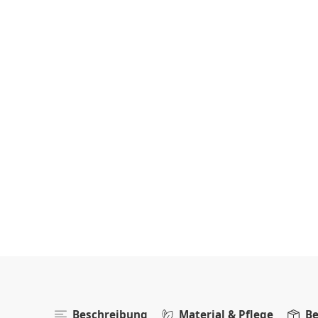
Beschreibung
Material & Pflege
Be