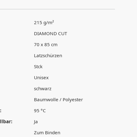
215 g/m²
DIAMOND CUT
70 x 85 cm
Latzschürzen
Stck
Unisex
schwarz
Baumwolle / Polyester
:
95 °C
lbar:
Ja
Zum Binden