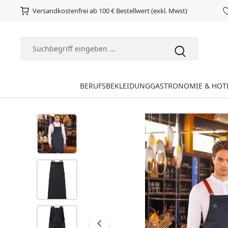
Versandkostenfrei ab 100 € Bestellwert (exkl. Mwst)
BERUFSBEKLEIDUNG
GASTRONOMIE & HOT
Bildergalerie überspringen