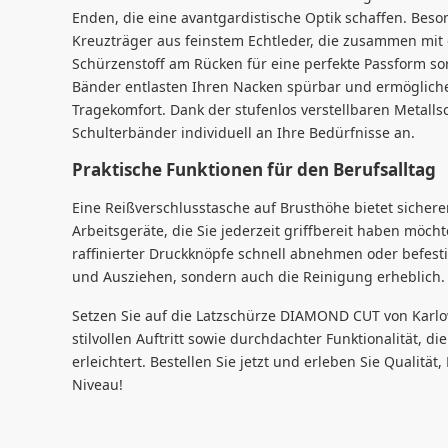
Enden, die eine avantgardistische Optik schaffen. Bes
Kreuzträger aus feinstem Echtleder, die zusammen mi
Schürzenstoff am Rücken für eine perfekte Passform so
Bänder entlasten Ihren Nacken spürbar und ermöglich
Tragekomfort. Dank der stufenlos verstellbaren Metalls
Schulterbänder individuell an Ihre Bedürfnisse an.
Praktische Funktionen für den Berufsalltag
Eine Reißverschlusstasche auf Brusthöhe bietet sichere
Arbeitsgeräte, die Sie jederzeit griffbereit haben möch
raffinierter Druckknöpfe schnell abnehmen oder befesti
und Ausziehen, sondern auch die Reinigung erheblich.
Setzen Sie auf die Latzschürze DIAMOND CUT von Karl
stilvollen Auftritt sowie durchdachter Funktionalität, di
erleichtert. Bestellen Sie jetzt und erleben Sie Qualitä
Niveau!