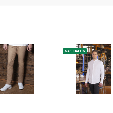
NACHHALTIG