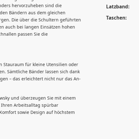
onders hervorzuheben sind die
Latzband:
t den Bändern aus dem gleichen
Taschen:
rgen. Die über die Schultern geführten
en auch bei langen Einsätzen hohen
chnallen passen Sie die
n Stauraum für kleine Utensilien oder
ten. Sämtliche Bänder lassen sich dank
gen – das erleichtert nicht nur das An-
owsky und überzeugen Sie mit einem
e Ihren Arbeitsalltag spürbar
t, Komfort sowie Design auf höchstem