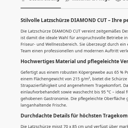
Stilvolle Latzschürze DIAMOND CUT – Ihre pe
Die Latzschürze DIAMOND CUT vereint zeitgemäßes Desi
ist damit die ideale Wahl für anspruchsvolle Betriebe i
Friseur- und Wellnessbereich. Sie überzeugt durch ein
Team einen professionellen und modernen Auftritt verle
Hochwertiges Material und pflegeleichte Ve
Gefertigt aus einem robusten Köpergewebe aus 65 % P
einem Flächengewicht von 215 g/m², bietet die Schürze
Strapazierfähigkeit und angenehmem Tragekomfort. Das 
einlaufvorbehandelt sowie waschecht bis 95 °C – ideal f
gehobenen Gastronomie. Die pflegeleichte Oberfläche g
langanhaltende Frische.
Durchdachte Details für höchsten Tragekom
Die Latzschürze misst 70 x 85 cm und verfügt über ma