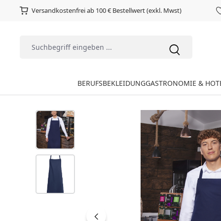
Versandkostenfrei ab 100 € Bestellwert (exkl. Mwst)
BERUFSBEKLEIDUNG
GASTRONOMIE & HOT
Bildergalerie überspringen