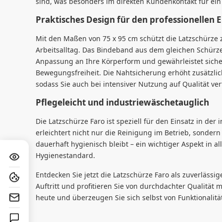
sind, was besonders im direkten Kundenkontakt für ein 
Praktisches Design für den professionellen E
Mit den Maßen von 75 x 95 cm schützt die Latzschürze
Arbeitsalltag. Das Bindeband aus dem gleichen Schürzen
Anpassung an Ihre Körperform und gewährleistet sich
Bewegungsfreiheit. Die Nahtsicherung erhöht zusätzlich
sodass Sie auch bei intensiver Nutzung auf Qualität ve
Pflegeleicht und industriewäschetauglich
Die Latzschürze Faro ist speziell für den Einsatz in der 
erleichtert nicht nur die Reinigung im Betrieb, sondern
dauerhaft hygienisch bleibt – ein wichtiger Aspekt in 
Hygienestandard.
Entdecken Sie jetzt die Latzschürze Faro als zuverlässig
Auftritt und profitieren Sie von durchdachter Qualität 
heute und überzeugen Sie sich selbst von Funktionalitä