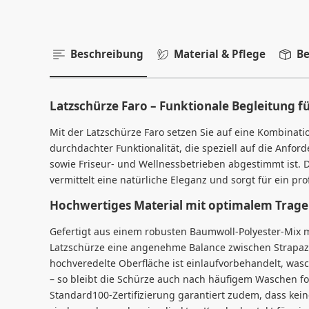
Beschreibung
Material & Pflege
Be
Latzschürze Faro – Funktionale Begleitung fü
Mit der Latzschürze Faro setzen Sie auf eine Kombinati
durchdachter Funktionalität, die speziell auf die Anfor
sowie Friseur- und Wellnessbetrieben abgestimmt ist
vermittelt eine natürliche Eleganz und sorgt für ein pr
Hochwertiges Material mit optimalem Trag
Gefertigt aus einem robusten Baumwoll-Polyester-Mix m
Latzschürze eine angenehme Balance zwischen Strapazi
hochveredelte Oberfläche ist einlaufvorbehandelt, wasc
– so bleibt die Schürze auch nach häufigem Waschen fo
Standard100-Zertifizierung garantiert zudem, dass kei