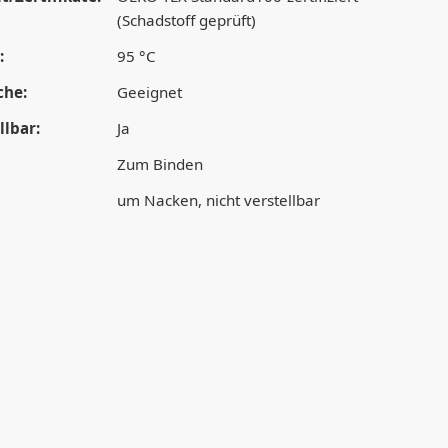
(Schadstoff geprüft)
:
95 °C
che:
Geeignet
lbar:
Ja
Zum Binden
um Nacken, nicht verstellbar