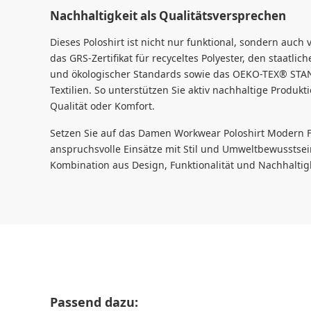
Nachhaltigkeit als Qualitätsversprechen
Dieses Poloshirt ist nicht nur funktional, sondern auch 
das GRS-Zertifikat für recyceltes Polyester, den staatli
und ökologischer Standards sowie das OEKO-TEX® STAN
Textilien. So unterstützen Sie aktiv nachhaltige Produ
Qualität oder Komfort.
Setzen Sie auf das Damen Workwear Poloshirt Modern Flai
anspruchsvolle Einsätze mit Stil und Umweltbewusstsein
Kombination aus Design, Funktionalität und Nachhaltigk
Produktgalerie überspringen
Passend dazu: