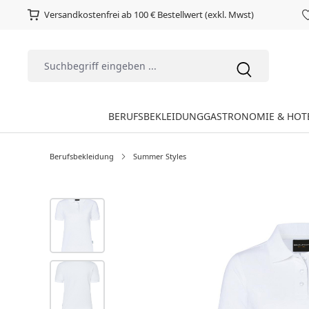
Versandkostenfrei ab 100 € Bestellwert (exkl. Mwst)
BERUFSBEKLEIDUNG
GASTRONOMIE & HOT
Berufsbekleidung
Summer Styles
Bildergalerie überspringen