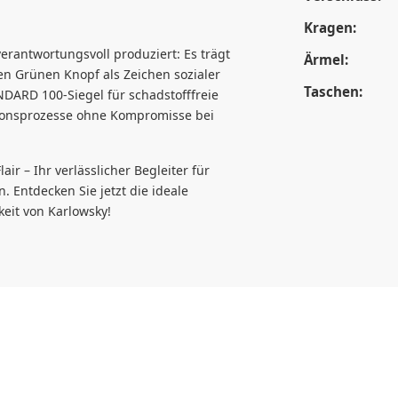
Kragen:
verantwortungsvoll produziert: Es trägt
Ärmel:
chen Grünen Knopf als Zeichen sozialer
Taschen:
DARD 100-Siegel für schadstofffreie
ktionsprozesse ohne Kompromisse bei
r – Ihr verlässlicher Begleiter für
. Entdecken Sie jetzt die ideale
eit von Karlowsky!