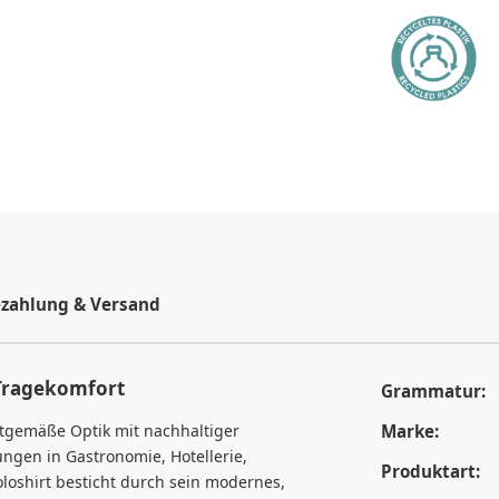
zahlung & Versand
n Tragekomfort
Grammatur:
itgemäße Optik mit nachhaltiger
Marke:
ungen in Gastronomie, Hotellerie,
Produktart:
oloshirt besticht durch sein modernes,