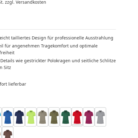
St. zzgl. Versandkosten
icht tailliertes Design für professionelle Ausstrahlung
eil für angenehmen Tragekomfort und optimale
reiheit
Details wie gestrickter Polokragen und seitliche Schlitze
n Sitz
ort lieferbar
LEN
zifikblau
königsblau
marine
kiwi
salbei
moosgrün
waldgrün
rot
fuchsia
platingrau
t zurzeit nicht verfügbar.)