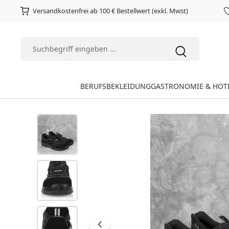
Versandkostenfrei ab 100 € Bestellwert (exkl. Mwst)
BERUFSBEKLEIDUNG
GASTRONOMIE & HOT
Bildergalerie überspringen