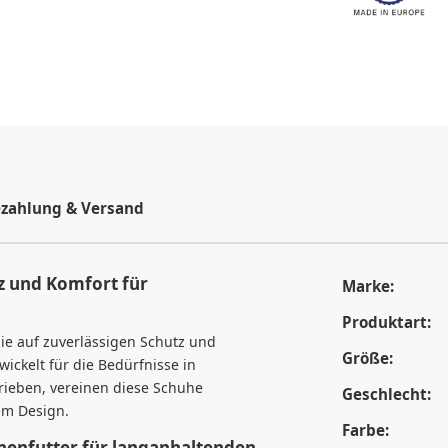
zahlung & Versand
z und Komfort für
Marke:
Produktart:
ie auf zuverlässigen Schutz und
Größe:
wickelt für die Bedürfnisse in
trieben, vereinen diese Schuhe
Geschlecht:
sem Design.
Farbe:
nenfutter für langanhaltenden