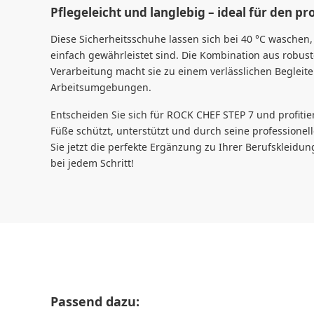
Pflegeleicht und langlebig – ideal für den pr
Diese Sicherheitsschuhe lassen sich bei 40 °C waschen
einfach gewährleistet sind. Die Kombination aus robus
Verarbeitung macht sie zu einem verlässlichen Begleite
Arbeitsumgebungen.
Entscheiden Sie sich für ROCK CHEF STEP 7 und profiti
Füße schützt, unterstützt und durch seine professione
Sie jetzt die perfekte Ergänzung zu Ihrer Berufskleidu
bei jedem Schritt!
Produktgalerie überspringen
Passend dazu: