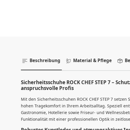
Beschreibung
Material & Pflege
Be
Sicherheitsschuhe ROCK CHEF STEP 7 – Schut
anspruchsvolle Profis
Mit den Sicherheitsschuhen ROCK CHEF STEP 7 setzen S
hohen Tragekomfort in Ihrem Arbeitsalltag. Speziell ent
Gastronomie, Hotellerie sowie Friseur- und Wellnessbe
Funktionalität mit einer professionellen Optik in zeitlo
Robustes Kunstleder und atmungsaktives In