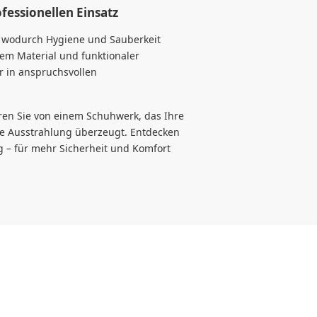
ofessionellen Einsatz
, wodurch Hygiene und Sauberkeit
tem Material und funktionaler
r in anspruchsvollen
eren Sie von einem Schuhwerk, das Ihre
lle Ausstrahlung überzeugt. Entdecken
ng – für mehr Sicherheit und Komfort