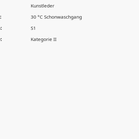
Kunstleder
:
30 °C Schonwaschgang
:
S1
:
Kategorie II