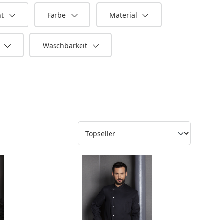
ht
Farbe
Material
n
Waschbarkeit