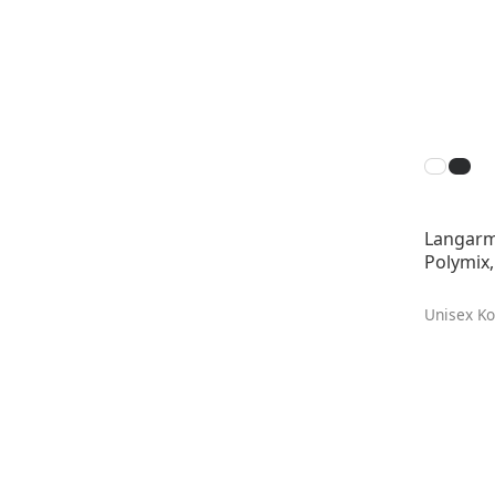
Langarm
Polymix
Unisex Ko