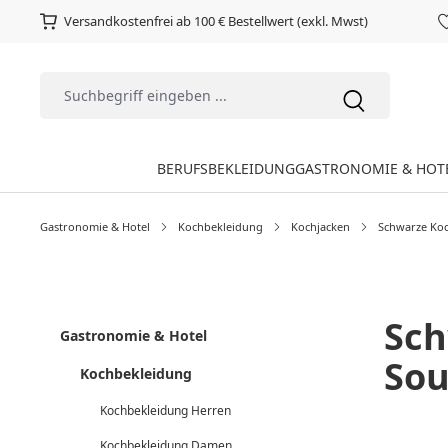
Versandkostenfrei ab 100 € Bestellwert (exkl. Mwst)
BERUFSBEKLEIDUNG
GASTRONOMIE & HOT
Gastronomie & Hotel
Kochbekleidung
Kochjacken
Schwarze Ko
Sch
Gastronomie & Hotel
Sou
Kochbekleidung
Kochbekleidung Herren
Kochbekleidung Damen