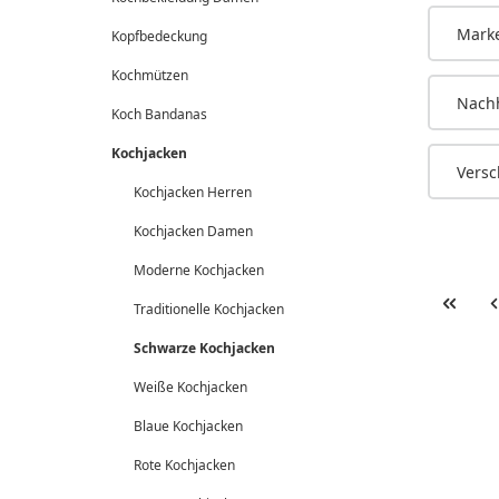
Mark
Kopfbedeckung
Kochmützen
Nachh
Koch Bandanas
Kochjacken
Versc
Kochjacken Herren
Kochjacken Damen
Moderne Kochjacken
Traditionelle Kochjacken
Schwarze Kochjacken
Weiße Kochjacken
Blaue Kochjacken
Rote Kochjacken