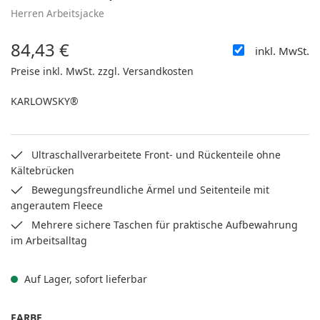
Herren Arbeitsjacke
84,43 €
inkl. MwSt.
Regulärer Preis:
Preise inkl. MwSt. zzgl. Versandkosten
KARLOWSKY®
Ultraschallverarbeitete Front- und Rückenteile ohne
Kältebrücken
Bewegungsfreundliche Ärmel und Seitenteile mit
angerautem Fleece
Mehrere sichere Taschen für praktische Aufbewahrung
im Arbeitsalltag
Auf Lager, sofort lieferbar
AUSWÄHLEN
FARBE