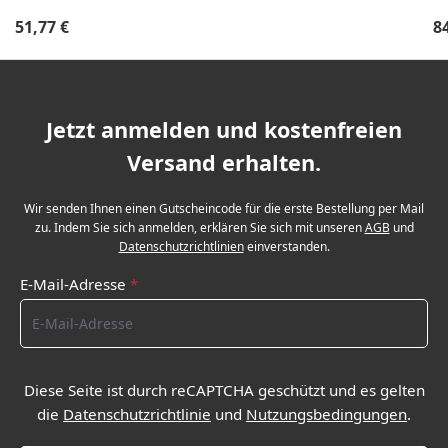
Regulärer Preis:
Re
51,77 €
8
Jetzt anmelden und kostenfreien
Versand erhalten.
Wir senden Ihnen einen Gutscheincode für die erste Bestellung per Mail
zu. Indem Sie sich anmelden, erklären Sie sich mit unseren
AGB
und
Datenschutzrichtlinien
einverstanden.
E-Mail-Adresse
*
Diese Seite ist durch reCAPTCHA geschützt und es gelten
die
Datenschutzrichtlinie
und
Nutzungsbedingungen
.