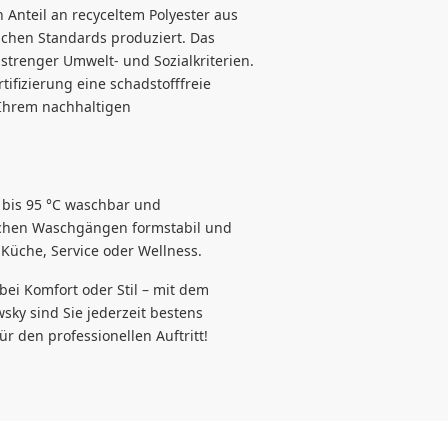
en Anteil an recyceltem Polyester aus
schen Standards produziert. Das
 strenger Umwelt- und Sozialkriterien.
ifizierung eine schadstofffreie
 Ihrem nachhaltigen
t bis 95 °C waschbar und
eichen Waschgängen formstabil und
n Küche, Service oder Wellness.
bei Komfort oder Stil – mit dem
sky sind Sie jederzeit bestens
ür den professionellen Auftritt!