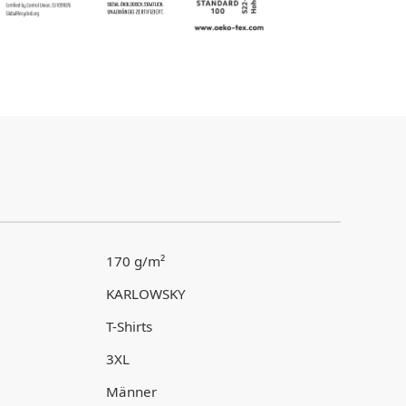
170 g/m²
KARLOWSKY
T-Shirts
3XL
Männer