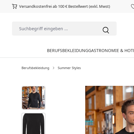
Versandkostenfrei ab 100 € Bestellwert (exkl. Mwst)
BERUFSBEKLEIDUNG
GASTRONOMIE & HOT
Berufsbekleidung
Summer Styles
Bildergalerie überspringen