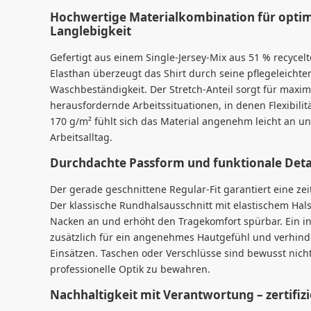
Hochwertige Materialkombination für opti
Langlebigkeit
Gefertigt aus einem Single-Jersey-Mix aus 51 % recyce
Elasthan überzeugt das Shirt durch seine pflegeleicht
Waschbeständigkeit. Der Stretch-Anteil sorgt für maxim
herausfordernde Arbeitssituationen, in denen Flexibilit
170 g/m² fühlt sich das Material angenehm leicht an u
Arbeitsalltag.
Durchdachte Passform und funktionale Deta
Der gerade geschnittene Regular-Fit garantiert eine z
Der klassische Rundhalsausschnitt mit elastischem Hals
Nacken an und erhöht den Tragekomfort spürbar. Ein i
zusätzlich für ein angenehmes Hautgefühl und verhind
Einsätzen. Taschen oder Verschlüsse sind bewusst nicht 
professionelle Optik zu bewahren.
Nachhaltigkeit mit Verantwortung – zertifizi