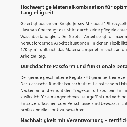
Hochwertige Materialkombination für opti
Langlebigkeit
Gefertigt aus einem Single-Jersey-Mix aus 51 % recyce
Elasthan überzeugt das Shirt durch seine pflegeleicht
Waschbeständigkeit. Der Stretch-Anteil sorgt für maxim
herausfordernde Arbeitssituationen, in denen Flexibilit
170 g/m² fühlt sich das Material angenehm leicht an u
Arbeitsalltag.
Durchdachte Passform und funktionale Deta
Der gerade geschnittene Regular-Fit garantiert eine z
Der klassische Rundhalsausschnitt mit elastischem Hals
Nacken an und erhöht den Tragekomfort spürbar. Ein i
zusätzlich für ein angenehmes Hautgefühl und verhind
Einsätzen. Taschen oder Verschlüsse sind bewusst nicht 
professionelle Optik zu bewahren.
Nachhaltigkeit mit Verantwortung – zertifizi