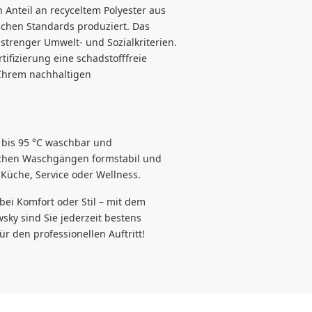
en Anteil an recyceltem Polyester aus
schen Standards produziert. Das
 strenger Umwelt- und Sozialkriterien.
ifizierung eine schadstofffreie
 Ihrem nachhaltigen
t bis 95 °C waschbar und
eichen Waschgängen formstabil und
n Küche, Service oder Wellness.
bei Komfort oder Stil – mit dem
sky sind Sie jederzeit bestens
ür den professionellen Auftritt!