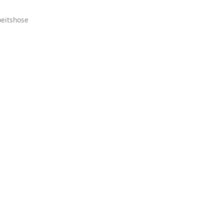
eitshose