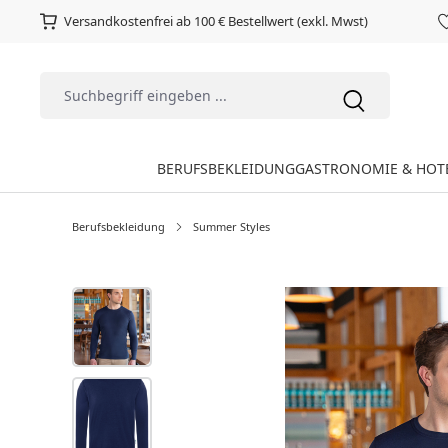
Versandkostenfrei ab 100 € Bestellwert (exkl. Mwst)
BERUFSBEKLEIDUNG
GASTRONOMIE & HOT
Berufsbekleidung
Summer Styles
Bildergalerie überspringen