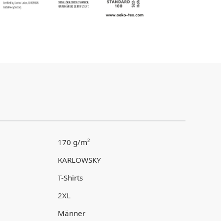
170 g/m²
KARLOWSKY
T-Shirts
2XL
Männer