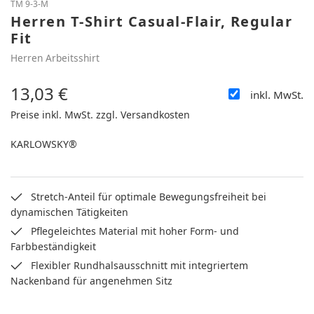
TM 9-3-M
Herren T-Shirt Casual-Flair, Regular
Fit
Herren Arbeitsshirt
13,03 €
inkl. MwSt.
Regulärer Preis:
Preise inkl. MwSt. zzgl. Versandkosten
KARLOWSKY®
Stretch-Anteil für optimale Bewegungsfreiheit bei
dynamischen Tätigkeiten
Pflegeleichtes Material mit hoher Form- und
Farbbeständigkeit
Flexibler Rundhalsausschnitt mit integriertem
Nackenband für angenehmen Sitz