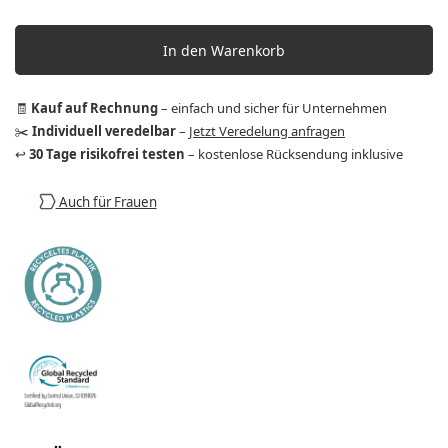
In den Warenkorb
🧾
Kauf auf Rechnung
– einfach und sicher für Unternehmen
✂️
Individuell veredelbar
–
Jetzt Veredelung anfragen
↩️
30 Tage risikofrei testen
– kostenlose Rücksendung inklusive
Auch für Frauen