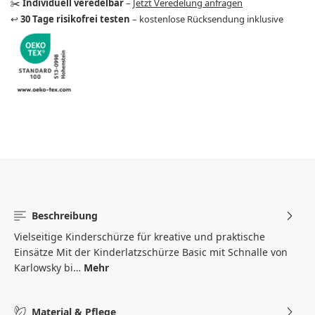
✂️
Individuell veredelbar
–
Jetzt Veredelung anfragen
↩️
30 Tage risikofrei testen
– kostenlose Rücksendung inklusive
Beschreibung
Vielseitige Kinderschürze für kreative und praktische
Einsätze Mit der Kinderlatzschürze Basic mit Schnalle von
Karlowsky bi…
Mehr
Material & Pflege