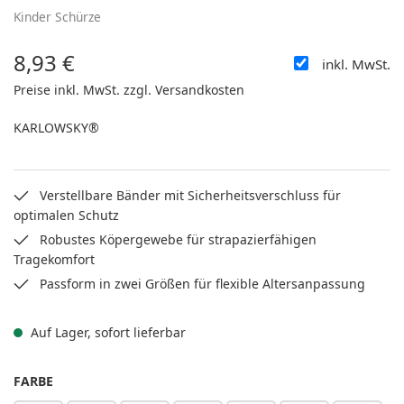
Kinder Schürze
8,93 €
inkl. MwSt.
Regulärer Preis:
Preise inkl. MwSt. zzgl. Versandkosten
KARLOWSKY®
Verstellbare Bänder mit Sicherheitsverschluss für
optimalen Schutz
Robustes Köpergewebe für strapazierfähigen
Tragekomfort
Passform in zwei Größen für flexible Altersanpassung
Auf Lager, sofort lieferbar
AUSWÄHLEN
FARBE