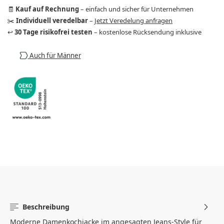
🧾
Kauf auf Rechnung
– einfach und sicher für Unternehmen
✂️
Individuell veredelbar
–
Jetzt Veredelung anfragen
↩️
30 Tage risikofrei testen
– kostenlose Rücksendung inklusive
Auch für Männer
Beschreibung
Moderne Damenkochjacke im angesagten Jeans-Style für