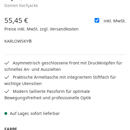
Damen Kochjacke
55,45 €
inkl. MwSt.
Regulärer Preis:
Preise inkl. MwSt. zzgl. Versandkosten
KARLOWSKY®
Asymmetrisch geschlossene Front mit Druckknöpfen für
schnelles An- und Ausziehen
Praktische Ärmeltasche mit integriertem Stiftfach für
wichtige Utensilien
Modern taillierte Passform für optimale
Bewegungsfreiheit und professionelle Optik
Auf Lager, sofort lieferbar
AUSWÄHLEN
FARBE