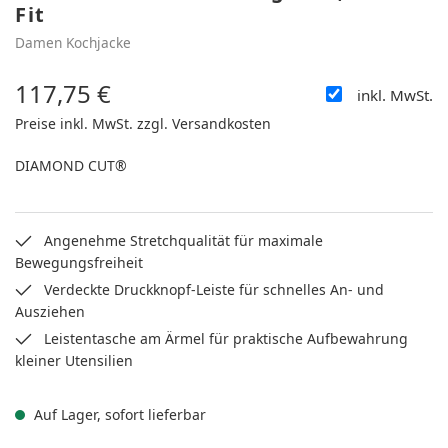
Fit
Damen Kochjacke
117,75 €
inkl. MwSt.
Regulärer Preis:
Preise inkl. MwSt. zzgl. Versandkosten
DIAMOND CUT®
Angenehme Stretchqualität für maximale
Bewegungsfreiheit
Verdeckte Druckknopf-Leiste für schnelles An- und
Ausziehen
Leistentasche am Ärmel für praktische Aufbewahrung
kleiner Utensilien
Auf Lager, sofort lieferbar