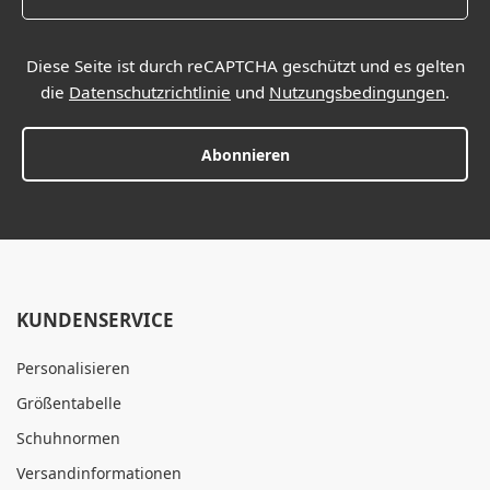
Diese Seite ist durch reCAPTCHA geschützt und es gelten
die
Datenschutzrichtlinie
und
Nutzungsbedingungen
.
Abonnieren
KUNDENSERVICE
Personalisieren
Größentabelle
Schuhnormen
Versandinformationen