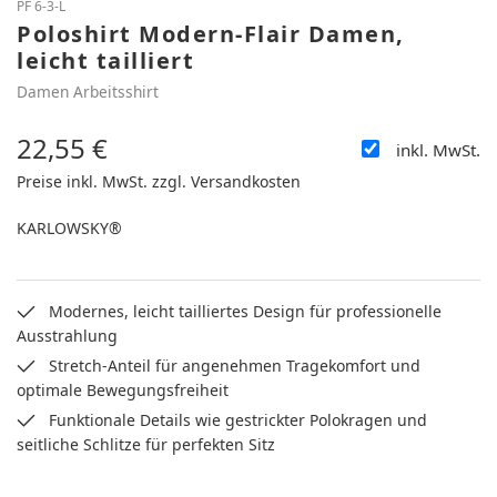
PF 6-3-L
Poloshirt Modern-Flair Damen,
leicht tailliert
Damen Arbeitsshirt
22,55 €
inkl. MwSt.
Regulärer Preis:
Preise inkl. MwSt. zzgl. Versandkosten
KARLOWSKY®
Modernes, leicht tailliertes Design für professionelle
Ausstrahlung
Stretch-Anteil für angenehmen Tragekomfort und
optimale Bewegungsfreiheit
Funktionale Details wie gestrickter Polokragen und
seitliche Schlitze für perfekten Sitz