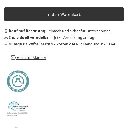
In den Warenkorb
🧾
Kauf auf Rechnung
– einfach und sicher für Unternehmen
✂️
Individuell veredelbar
–
Jetzt Veredelung anfragen
↩️
30 Tage risikofrei testen
– kostenlose Rücksendung inklusive
Auch für Männer