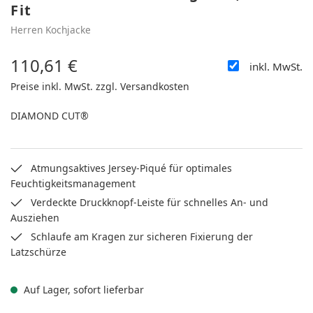
Fit
Herren Kochjacke
110,61 €
inkl. MwSt.
Regulärer Preis:
Preise inkl. MwSt. zzgl. Versandkosten
DIAMOND CUT®
Atmungsaktives Jersey-Piqué für optimales
Feuchtigkeitsmanagement
Verdeckte Druckknopf-Leiste für schnelles An- und
Ausziehen
Schlaufe am Kragen zur sicheren Fixierung der
Latzschürze
Auf Lager, sofort lieferbar