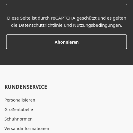
Diese Seite ist durch reCAPTCHA geschützt und es gelten
die
Datenschutzrichtlinie
und
Nutzungsbedingungen
.
Abonnieren
KUNDENSERVICE
Personalisieren
Größentabelle
Schuhnormen
Versandinformationen