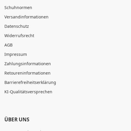
Schuhnormen
Versandinformationen
Datenschutz
Widerrufsrecht
AGB
Impressum
Zahlungsinformationen
Retoureninformationen
Barrierefreiheitserklärung
KI-Qualitätsversprechen
ÜBER UNS