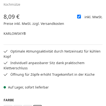
Kochmütze
8,09 €
inkl. MwSt.
Regulärer Preis:
Preise inkl. MwSt. zzgl. Versandkosten
KARLOWSKY®
Optimale Atmungsaktivität durch Netzeinsatz für kühlen
Kopf
Individuell anpassbarer Sitz dank praktischem
Klettverschluss
Öffnung für Zöpfe erhöht Tragekomfort in der Küche
Auf Lager, sofort lieferbar
AUSWÄHLEN
FARBE