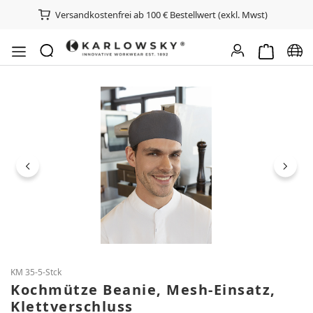
Versandkostenfrei ab 100 € Bestellwert (exkl. Mwst)
Warenkorb e
Spra
Bildergalerie überspringen
KM 35-5-Stck
Kochmütze Beanie, Mesh-Einsatz,
Klettverschluss