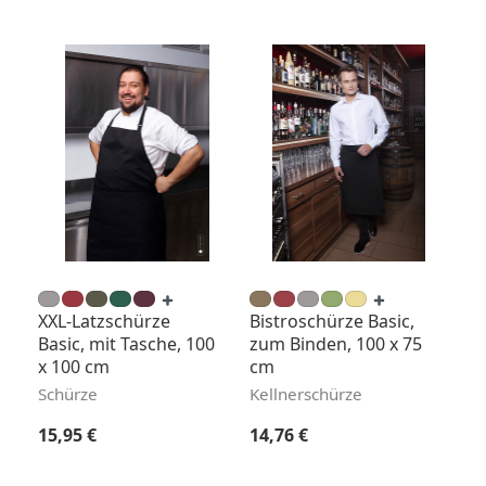
XXL-Latzschürze
Bistroschürze Basic,
Basic, mit Tasche, 100
zum Binden, 100 x 75
x 100 cm
cm
Schürze
Kellnerschürze
Regulärer Preis:
Regulärer Preis:
15,95 €
14,76 €