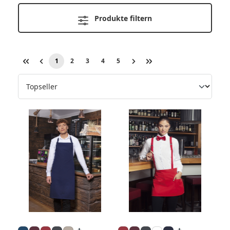
Produkte filtern
1
2
3
4
5
Seite
Seite
Seite
Seite
Seite