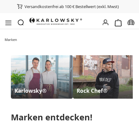
Versandkostenfrei ab 100 € Bestellwert (exkl. Mwst)
Warenkorb e
Spra
Marken
Karlowsky®
Rock Chef®
Marken
entdecken!